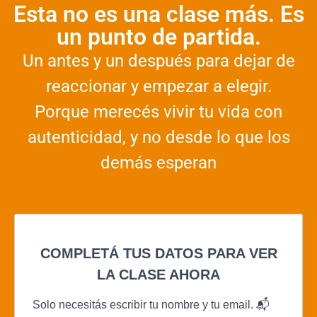
Esta no es una clase más. Es
un punto de partida.
Un antes y un después para dejar de
reaccionar y empezar a elegir.
Porque merecés vivir tu vida con
autenticidad, y no desde lo que los
demás esperan